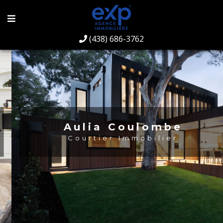
(438) 686-3762
Aulia Coulombe
Courtier Immobilier