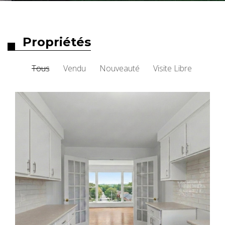
Propriétés
Tous
Vendu
Nouveauté
Visite Libre